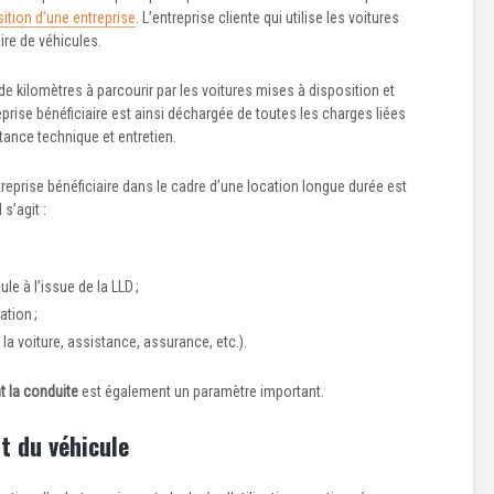
ition d’une entreprise
. L’entreprise cliente qui utilise les voitures
re de véhicules.
de kilomètres à parcourir par les voitures mises à disposition et
eprise bénéficiaire est ainsi déchargée de toutes les charges liées
stance technique et entretien.
treprise bénéficiaire dans le cadre d’une location longue durée est
 s’agit :
ule à l’issue de la LLD ;
ation ;
 la voiture, assistance, assurance, etc.).
t la conduite
est également un paramètre important.
at du véhicule