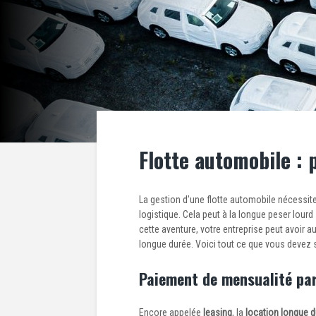
Flotte automobile : 
La gestion d’une flotte automobile nécessit
logistique. Cela peut à la longue peser lourd
cette aventure, votre entreprise peut avoir a
longue durée. Voici tout ce que vous devez s
Paiement de mensualité par 
Encore appelée
leasing
, la
location longue 