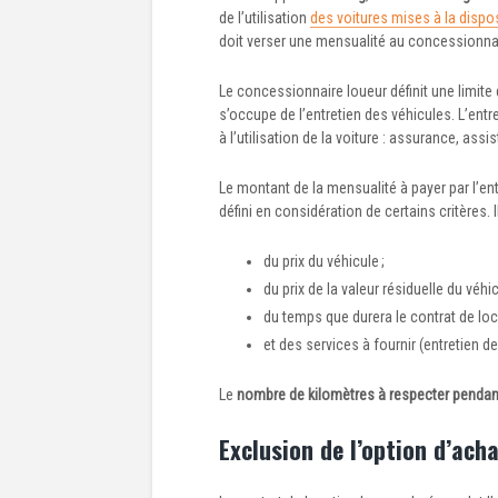
de l’utilisation
des voitures mises à la dispos
doit verser une mensualité au concessionnai
Le concessionnaire loueur définit une limite 
s’occupe de l’entretien des véhicules. L’entr
à l’utilisation de la voiture : assurance, assi
Le montant de la mensualité à payer par l’en
défini en considération de certains critères. Il
du prix du véhicule ;
du prix de la valeur résiduelle du véhic
du temps que durera le contrat de loc
et des services à fournir (entretien de
Le
nombre de kilomètres à respecter pendan
Exclusion de l’option d’ach