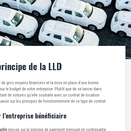
principe de la LLD
e de gros moyens financiers et la mise en place d’une bonne
 sur le budget de votre entreprise. Plutôt que de se lancer dans
utant de voitures qu’elle souhaite avec un contrat de location
avoir sur les principes de fonctionnement de ce type de contrat.
l’entreprise bénéficiaire
durée
repose sur le principe de paiement mensuel en contrepartie