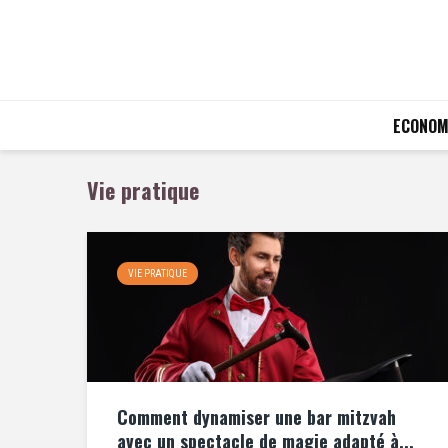
ECONOM
Vie pratique
VIE PRATIQUE
Comment dynamiser une bar mitzvah
avec un spectacle de magie adapté à...