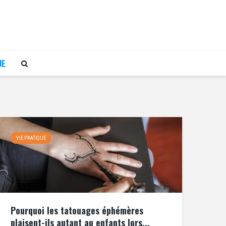
UE
VIE PRATIQUE
Pourquoi les tatouages éphémères
plaisent-ils autant au enfants lors...