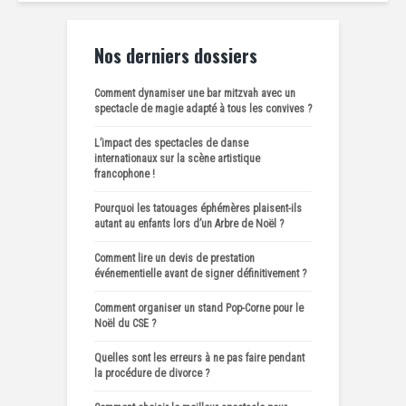
Nos derniers dossiers
Comment dynamiser une bar mitzvah avec un
spectacle de magie adapté à tous les convives ?
L’impact des spectacles de danse
internationaux sur la scène artistique
francophone !
Pourquoi les tatouages éphémères plaisent-ils
autant au enfants lors d’un Arbre de Noël ?
Comment lire un devis de prestation
événementielle avant de signer définitivement ?
Comment organiser un stand Pop-Corne pour le
Noël du CSE ?
Quelles sont les erreurs à ne pas faire pendant
la procédure de divorce ?