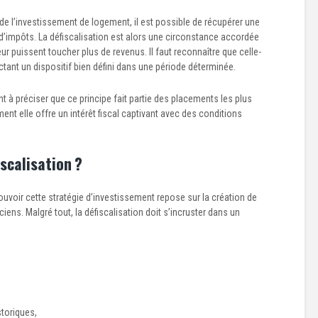
 de l’investissement de logement, il est possible de récupérer une
 d’impôts. La défiscalisation est alors une circonstance accordée
eur puissent toucher plus de revenus. Il faut reconnaître que celle-
ctant un dispositif bien défini dans une période déterminée.
t à préciser que ce principe fait partie des placements les plus
ent elle offre un intérêt fiscal captivant avec des conditions
scalisation ?
ouvoir cette stratégie d’investissement repose sur la création de
ens. Malgré tout, la défiscalisation doit s’incruster dans un
storiques,