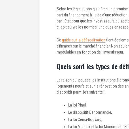
Selon les législations qui gèrent le domaine
part du financement à l’aide d’une réduction
par l’État pour que les investisseurs du sect
ci doit suivre les normes juridiques en respe
Ce
guide sur la défiscalisation
tient égalemen
efficaces sur le marché financier. Non seulem
modulables en fonction de l’investisseur.
Quels sont les types de défi
La raison qui pousse les institutions à prom
logements neufs et sur la rénovation des anci
dispositif parmi les suivants :
La loi Pinel,
Le dispositif Denormandie,
La loi Censi-Bouvard,
La loi Malraux et la loi Monuments Hi