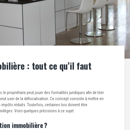
ilière : tout ce qu’il faut
le propriétaire peut jouer des formalités juridiques afin de tirer
 peut user de la défiscalisation. Ce concept consiste à mettre en
 impôts réduits. Toutefois, certaines lois doivent être
vilèges. Voici quelques précisions à ce sujet.
ation immobilière ?