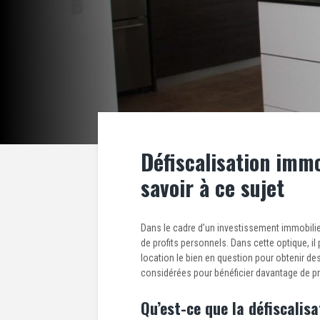
Défiscalisation immob
savoir à ce sujet
Dans le cadre d’un investissement immobilier, 
de profits personnels. Dans cette optique, il
location le bien en question pour obtenir des
considérées pour bénéficier davantage de pri
Qu’est-ce que la défiscalis