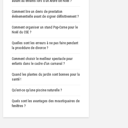
autant au enfants lors d’un Arbre de Noël ?
Comment lire un devis de prestation
événementielle avant de signer définitivement ?
Comment organiser un stand Pop-Corne pour le
Noël du CSE ?
Quelles sont les erreurs à ne pas faire pendant
la procédure de divorce ?
Comment choisir le meilleur spectacle pour
enfants dans le cadre d’un carnaval ?
Quand les plantes du jardin sont bonnes pour la
santé !
Qu’est-ce qu’une piscine naturelle ?
Quels sont les avantages des moustiquaires de
fenêtres ?