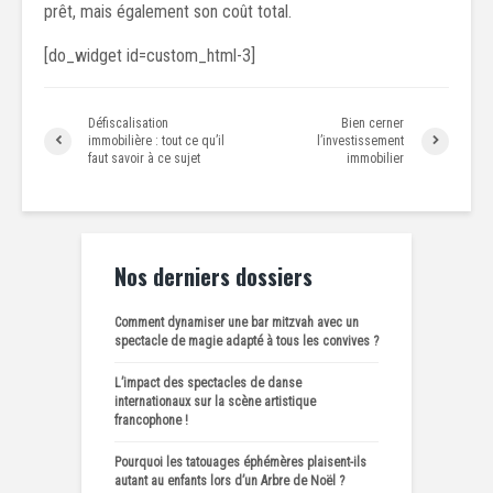
prêt, mais également son coût total.
[do_widget id=custom_html-3]
Défiscalisation
Bien cerner
immobilière : tout ce qu’il
l’investissement
faut savoir à ce sujet
immobilier
Nos derniers dossiers
Comment dynamiser une bar mitzvah avec un
spectacle de magie adapté à tous les convives ?
L’impact des spectacles de danse
internationaux sur la scène artistique
francophone !
Pourquoi les tatouages éphémères plaisent-ils
autant au enfants lors d’un Arbre de Noël ?