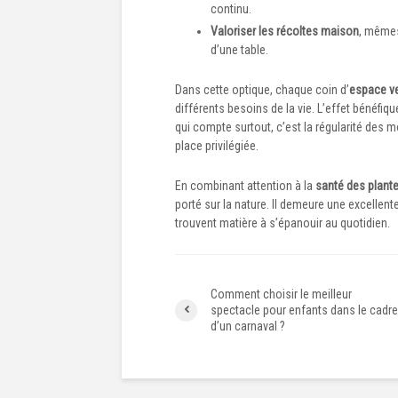
continu.
Valoriser les récoltes maison
, mêmes
d’une table.
Dans cette optique, chaque coin d’
espace ve
différents besoins de la vie. L’effet bénéfiqu
qui compte surtout, c’est la régularité des
place privilégiée.
En combinant attention à la
santé des plant
porté sur la nature. Il demeure une excellent
trouvent matière à s’épanouir au quotidien.
Comment choisir le meilleur
spectacle pour enfants dans le cadre
d’un carnaval ?