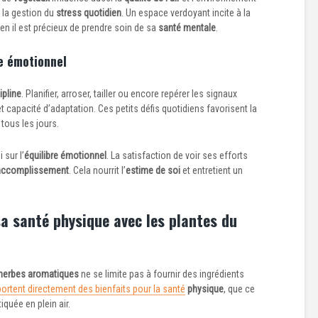
 la gestion du
stress quotidien
. Un espace verdoyant incite à la
ien il est précieux de prendre soin de sa
santé mentale
.
re émotionnel
ipline
. Planifier, arroser, tailler ou encore repérer les signaux
 capacité d’adaptation. Ces petits défis quotidiens favorisent la
 tous les jours.
 sur l’
équilibre émotionnel
. La satisfaction de voir ses efforts
accomplissement
. Cela nourrit l’
estime de soi
et entretient un
a santé physique avec les plantes du
herbes aromatiques
ne se limite pas à fournir des ingrédients
ortent directement des bienfaits pour la santé
physique
, que ce
tiquée en plein air.