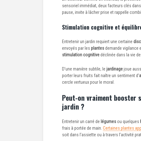
sensoriel immédiat, deux facteurs clés dans
pause, invite à lâcher prise et rappelle comb
Stimulation cognitive et équilib
Entretenir un jardin requiert une certaine
disc
envoyés par les
plantes
demande vigilance et
stimulation cognitive
déclinée dans la vie de
D’une manière subtile, le
jardinage
joue aussi
porter leurs fruits fait naître un sentiment d’
cercle vertueux pour le moral.
Peut-on vraiment booster s
jardin ?
Entretenir un carré de
légumes
ou quelques
frais à portée de main.
Certaines plantes app
soit dans l’assiette ou à travers l’activité pra