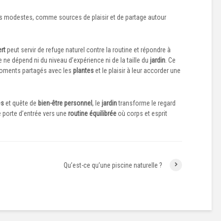
 modestes, comme sources de plaisir et de partage autour
rt
peut servir de refuge naturel contre la routine et répondre à
e ne dépend ni du niveau d’expérience ni de la taille du
jardin
. Ce
 moments partagés avec les
plantes
et le plaisir à leur accorder une
es
et quête de
bien-être personnel
, le
jardin
transforme le regard
e porte d’entrée vers une
routine équilibrée
où corps et esprit
Qu’est-ce qu’une piscine naturelle ?