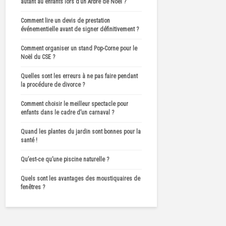
autant au enfants lors d’un Arbre de Noël ?
Comment lire un devis de prestation
événementielle avant de signer définitivement ?
Comment organiser un stand Pop-Corne pour le
Noël du CSE ?
Quelles sont les erreurs à ne pas faire pendant
la procédure de divorce ?
Comment choisir le meilleur spectacle pour
enfants dans le cadre d’un carnaval ?
Quand les plantes du jardin sont bonnes pour la
santé !
Qu’est-ce qu’une piscine naturelle ?
Quels sont les avantages des moustiquaires de
fenêtres ?