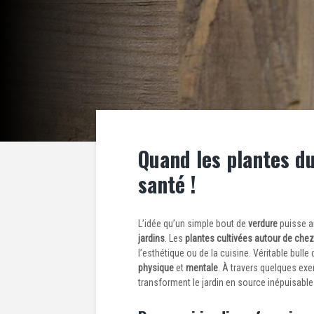
Quand les plantes du
santé !
L’idée qu’un simple bout de
verdure
puisse a
jardins
. Les
plantes cultivées autour de chez
l’esthétique ou de la cuisine. Véritable bulle
physique
et
mentale
. À travers quelques ex
transforment le jardin en source inépuisable d