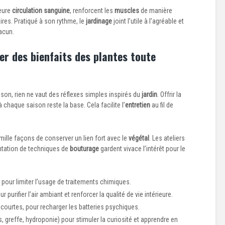
leure
circulation sanguine
, renforcent les
muscles
de manière
aires. Pratiqué à son rythme, le
jardinage
joint l’utile à l’agréable et
acun.
er des bienfaits des plantes toute
son, rien ne vaut des réflexes simples inspirés du
jardin
. Offrir la
chaque saison reste la base. Cela facilite l’
entretien
au fil de
mille façons de conserver un lien fort avec le
végétal
. Les ateliers
ntation de techniques de
bouturage
gardent vivace l’intérêt pour le
pour limiter l’usage de traitements chimiques.
r purifier l’air ambiant et renforcer la qualité de vie intérieure.
courtes, pour recharger les batteries psychiques.
, greffe, hydroponie) pour stimuler la curiosité et apprendre en