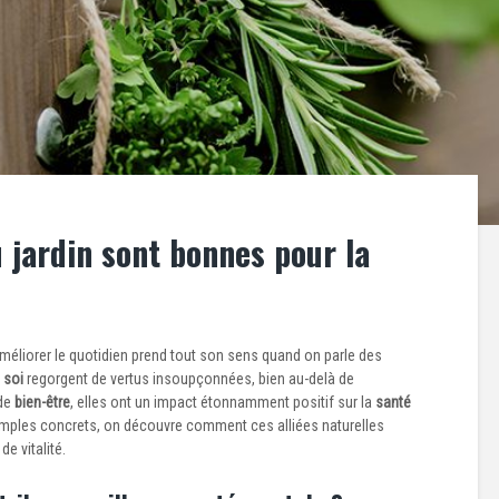
 jardin sont bonnes pour la
méliorer le quotidien prend tout son sens quand on parle des
 soi
regorgent de vertus insoupçonnées, bien au-delà de
 de
bien-être
, elles ont un impact étonnamment positif sur la
santé
emples concrets, on découvre comment ces alliées naturelles
e vitalité.