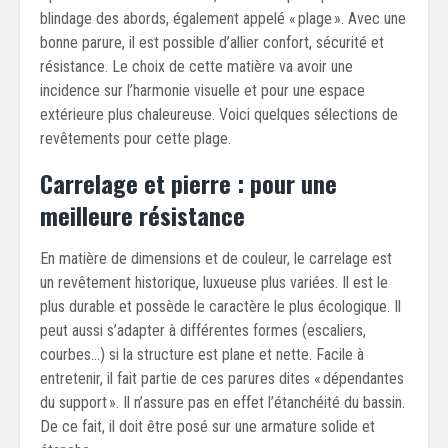
blindage des abords, également appelé « plage ». Avec une
bonne parure, il est possible d’allier confort, sécurité et
résistance. Le choix de cette matière va avoir une
incidence sur l’harmonie visuelle et pour une espace
extérieure plus chaleureuse. Voici quelques sélections de
revêtements pour cette plage.
Carrelage et pierre : pour une
meilleure résistance
En matière de dimensions et de couleur, le carrelage est
un revêtement historique, luxueuse plus variées. Il est le
plus durable et possède le caractère le plus écologique. Il
peut aussi s’adapter à différentes formes (escaliers,
courbes…) si la structure est plane et nette. Facile à
entretenir, il fait partie de ces parures dites « dépendantes
du support ». Il n’assure pas en effet l’étanchéité du bassin.
De ce fait, il doit être posé sur une armature solide et