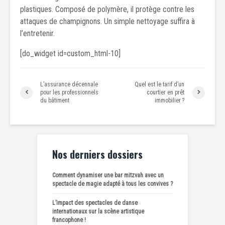
plastiques. Composé de polymère, il protège contre les
attaques de champignons. Un simple nettoyage suffira à
l’entretenir.
[do_widget id=custom_html-10]
L’assurance décennale
Quel est le tarif d’un
pour les professionnels
courtier en prêt
du bâtiment
immobilier ?
Nos derniers dossiers
Comment dynamiser une bar mitzvah avec un
spectacle de magie adapté à tous les convives ?
L’impact des spectacles de danse
internationaux sur la scène artistique
francophone !