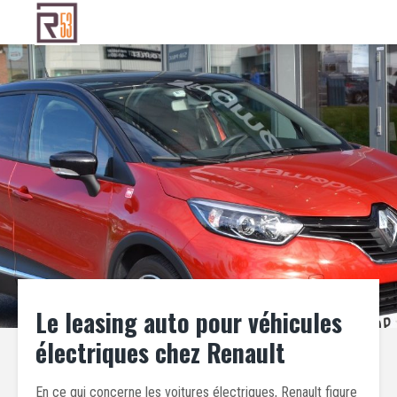
Le leasing auto pour véhicules
électriques chez Renault
En ce qui concerne les voitures électriques, Renault figure