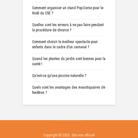
Comment organiser un stand Pop-Corne pour le
Noël du CSE ?
Quelles sont les erreurs à ne pas faire pendant
la procédure de divorce ?
Comment choisir le meilleur spectacle pour
enfants dans le cadre d’un carnaval ?
Quand les plantes du jardin sont bonnes pour la
santé !
Qu’est-ce qu’une piscine naturelle ?
Quels sont les avantages des moustiquaires de
fenêtres ?
Copyright © 2026. Site non officiel