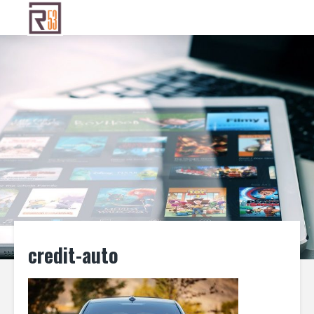
credit-auto