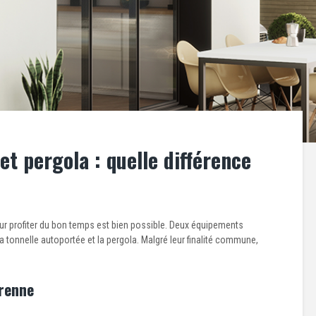
et pergola : quelle différence
ur profiter du bon temps est bien possible. Deux équipements
la tonnelle autoportée et la pergola. Malgré leur finalité commune,
érenne