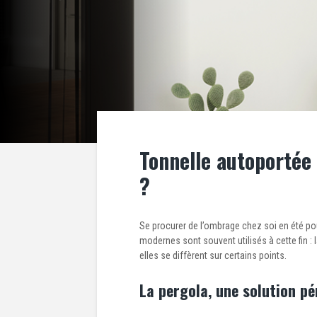
Tonnelle autoportée 
?
Se procurer de l’ombrage chez soi en été po
modernes sont souvent utilisés à cette fin : 
elles se diffèrent sur certains points.
La pergola, une solution p