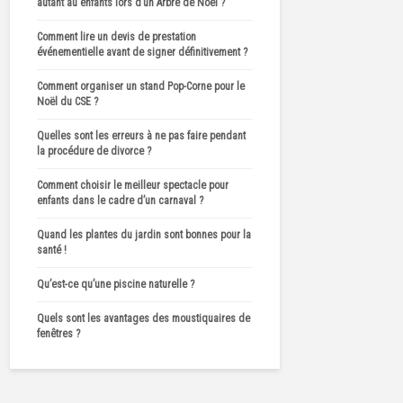
autant au enfants lors d’un Arbre de Noël ?
Comment lire un devis de prestation
événementielle avant de signer définitivement ?
Comment organiser un stand Pop-Corne pour le
Noël du CSE ?
Quelles sont les erreurs à ne pas faire pendant
la procédure de divorce ?
Comment choisir le meilleur spectacle pour
enfants dans le cadre d’un carnaval ?
Quand les plantes du jardin sont bonnes pour la
santé !
Qu’est-ce qu’une piscine naturelle ?
Quels sont les avantages des moustiquaires de
fenêtres ?