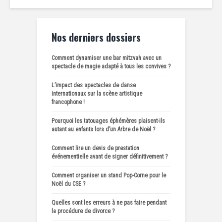
Nos derniers dossiers
Comment dynamiser une bar mitzvah avec un
spectacle de magie adapté à tous les convives ?
L’impact des spectacles de danse
internationaux sur la scène artistique
francophone !
Pourquoi les tatouages éphémères plaisent-ils
autant au enfants lors d’un Arbre de Noël ?
Comment lire un devis de prestation
événementielle avant de signer définitivement ?
Comment organiser un stand Pop-Corne pour le
Noël du CSE ?
Quelles sont les erreurs à ne pas faire pendant
la procédure de divorce ?