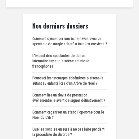
Nos derniers dossiers
Comment dynamiser une bar mitzvah avec un
spectacle de magie adapté à tous les convives ?
L’impact des spectacles de danse
internationaux sur la scène artistique
francophone !
Pourquoi les tatouages éphémères plaisent-ils
autant au enfants lors d’un Arbre de Noël ?
Comment lire un devis de prestation
événementielle avant de signer définitivement ?
Comment organiser un stand Pop-Corne pour le
Noël du CSE ?
Quelles sont les erreurs à ne pas faire pendant
la procédure de divorce ?