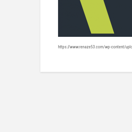
https://www.renaze53.com/wp-content/upl