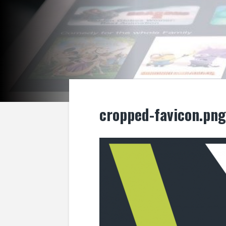
cropped-favicon.png