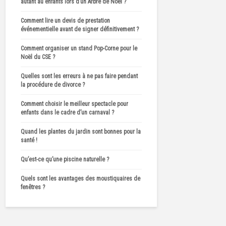
autant au enfants lors d’un Arbre de Noël ?
Comment lire un devis de prestation
événementielle avant de signer définitivement ?
Comment organiser un stand Pop-Corne pour le
Noël du CSE ?
Quelles sont les erreurs à ne pas faire pendant
la procédure de divorce ?
Comment choisir le meilleur spectacle pour
enfants dans le cadre d’un carnaval ?
Quand les plantes du jardin sont bonnes pour la
santé !
Qu’est-ce qu’une piscine naturelle ?
Quels sont les avantages des moustiquaires de
fenêtres ?