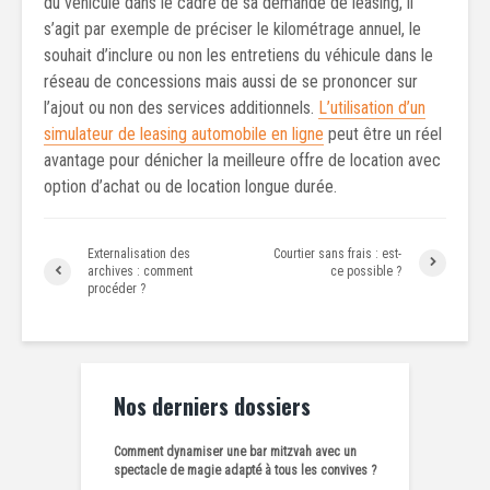
du véhicule dans le cadre de sa demande de leasing, il
s’agit par exemple de préciser le kilométrage annuel, le
souhait d’inclure ou non les entretiens du véhicule dans le
réseau de concessions mais aussi de se prononcer sur
l’ajout ou non des services additionnels.
L’utilisation d’un
simulateur de leasing automobile en ligne
peut être un réel
avantage pour dénicher la meilleure offre de location avec
option d’achat ou de location longue durée.
Externalisation des
Courtier sans frais : est-
archives : comment
ce possible ?
procéder ?
Nos derniers dossiers
Comment dynamiser une bar mitzvah avec un
spectacle de magie adapté à tous les convives ?