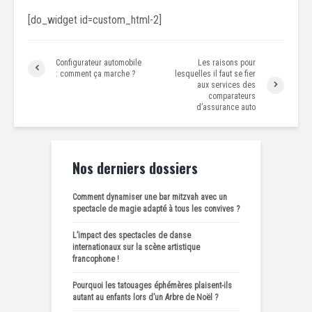
[do_widget id=custom_html-2]
Configurateur automobile
Les raisons pour
: comment ça marche ?
lesquelles il faut se fier
aux services des
comparateurs
d’assurance auto
Nos derniers dossiers
Comment dynamiser une bar mitzvah avec un
spectacle de magie adapté à tous les convives ?
L’impact des spectacles de danse
internationaux sur la scène artistique
francophone !
Pourquoi les tatouages éphémères plaisent-ils
autant au enfants lors d’un Arbre de Noël ?