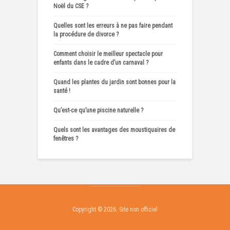
Noël du CSE ?
Quelles sont les erreurs à ne pas faire pendant
la procédure de divorce ?
Comment choisir le meilleur spectacle pour
enfants dans le cadre d’un carnaval ?
Quand les plantes du jardin sont bonnes pour la
santé !
Qu’est-ce qu’une piscine naturelle ?
Quels sont les avantages des moustiquaires de
fenêtres ?
Copyright © 2026. Site non officiel