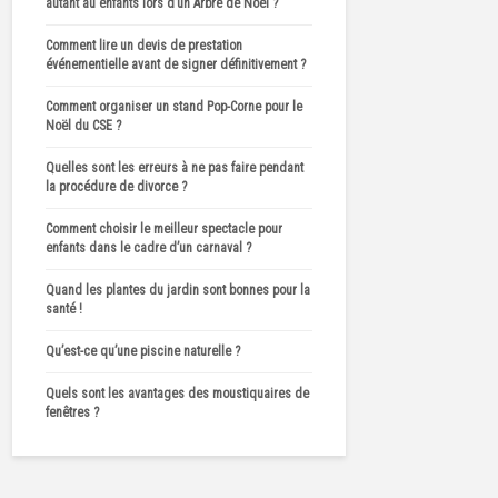
autant au enfants lors d’un Arbre de Noël ?
Comment lire un devis de prestation
événementielle avant de signer définitivement ?
Comment organiser un stand Pop-Corne pour le
Noël du CSE ?
Quelles sont les erreurs à ne pas faire pendant
la procédure de divorce ?
Comment choisir le meilleur spectacle pour
enfants dans le cadre d’un carnaval ?
Quand les plantes du jardin sont bonnes pour la
santé !
Qu’est-ce qu’une piscine naturelle ?
Quels sont les avantages des moustiquaires de
fenêtres ?