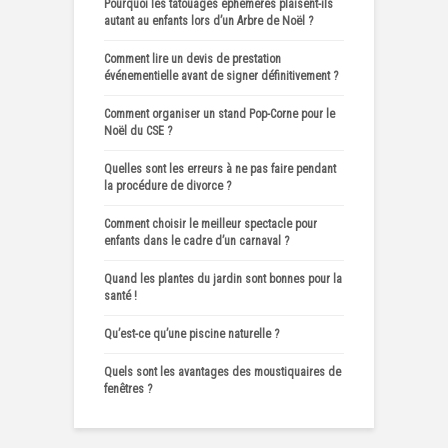
Pourquoi les tatouages éphémères plaisent-ils
autant au enfants lors d’un Arbre de Noël ?
Comment lire un devis de prestation
événementielle avant de signer définitivement ?
Comment organiser un stand Pop-Corne pour le
Noël du CSE ?
Quelles sont les erreurs à ne pas faire pendant
la procédure de divorce ?
Comment choisir le meilleur spectacle pour
enfants dans le cadre d’un carnaval ?
Quand les plantes du jardin sont bonnes pour la
santé !
Qu’est-ce qu’une piscine naturelle ?
Quels sont les avantages des moustiquaires de
fenêtres ?