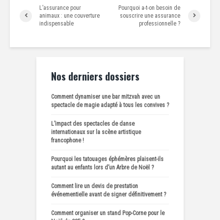
L’assurance pour
Pourquoi a-t-on besoin de
animaux : une couverture
souscrire une assurance
indispensable
professionnelle ?
Nos derniers dossiers
Comment dynamiser une bar mitzvah avec un
spectacle de magie adapté à tous les convives ?
L’impact des spectacles de danse
internationaux sur la scène artistique
francophone !
Pourquoi les tatouages éphémères plaisent-ils
autant au enfants lors d’un Arbre de Noël ?
Comment lire un devis de prestation
événementielle avant de signer définitivement ?
Comment organiser un stand Pop-Corne pour le