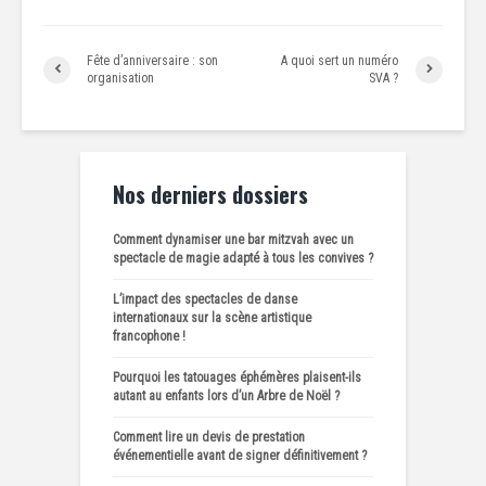
Fête d’anniversaire : son
A quoi sert un numéro
organisation
SVA ?
Nos derniers dossiers
Comment dynamiser une bar mitzvah avec un
spectacle de magie adapté à tous les convives ?
L’impact des spectacles de danse
internationaux sur la scène artistique
francophone !
Pourquoi les tatouages éphémères plaisent-ils
autant au enfants lors d’un Arbre de Noël ?
Comment lire un devis de prestation
événementielle avant de signer définitivement ?