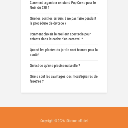
Comment organiser un stand Pop-Corne pour le
Noël du CSE ?
Quelles sont les erreurs à ne pas faire pendant
la procédure de divorce ?
Comment choisir le meilleur spectacle pour
enfants dans le cadre d’un carnaval ?
Quand les plantes du jardin sont bonnes pour la
santé !
Qu’est-ce qu’une piscine naturelle ?
Quels sont les avantages des moustiquaires de
fenêtres ?
Copyright © 2026. Site non officiel