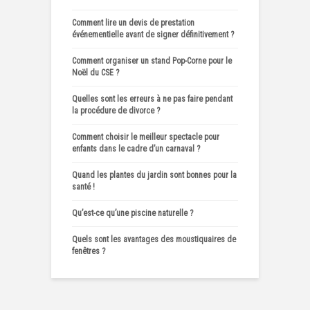
Comment lire un devis de prestation
événementielle avant de signer définitivement ?
Comment organiser un stand Pop-Corne pour le
Noël du CSE ?
Quelles sont les erreurs à ne pas faire pendant
la procédure de divorce ?
Comment choisir le meilleur spectacle pour
enfants dans le cadre d’un carnaval ?
Quand les plantes du jardin sont bonnes pour la
santé !
Qu’est-ce qu’une piscine naturelle ?
Quels sont les avantages des moustiquaires de
fenêtres ?