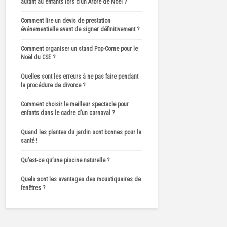
autant au enfants lors d’un Arbre de Noël ?
Comment lire un devis de prestation
événementielle avant de signer définitivement ?
Comment organiser un stand Pop-Corne pour le
Noël du CSE ?
Quelles sont les erreurs à ne pas faire pendant
la procédure de divorce ?
Comment choisir le meilleur spectacle pour
enfants dans le cadre d’un carnaval ?
Quand les plantes du jardin sont bonnes pour la
santé !
Qu’est-ce qu’une piscine naturelle ?
Quels sont les avantages des moustiquaires de
fenêtres ?