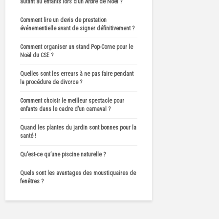
autant au enfants lors d’un Arbre de Noël ?
Comment lire un devis de prestation
événementielle avant de signer définitivement ?
Comment organiser un stand Pop-Corne pour le
Noël du CSE ?
Quelles sont les erreurs à ne pas faire pendant
la procédure de divorce ?
Comment choisir le meilleur spectacle pour
enfants dans le cadre d’un carnaval ?
Quand les plantes du jardin sont bonnes pour la
santé !
Qu’est-ce qu’une piscine naturelle ?
Quels sont les avantages des moustiquaires de
fenêtres ?