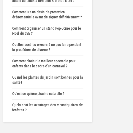
autant au enfants lors d’un Arbre de Noël ?
Comment lire un devis de prestation
événementielle avant de signer définitivement ?
Comment organiser un stand Pop-Corne pour le
Noël du CSE ?
Quelles sont les erreurs à ne pas faire pendant
la procédure de divorce ?
Comment choisir le meilleur spectacle pour
enfants dans le cadre d’un carnaval ?
Quand les plantes du jardin sont bonnes pour la
santé !
Qu’est-ce qu’une piscine naturelle ?
Quels sont les avantages des moustiquaires de
fenêtres ?