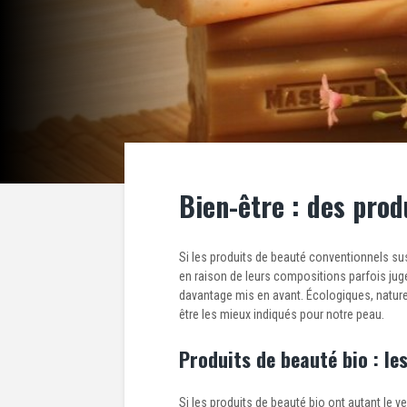
Bien-être : des prod
Si les produits de beauté conventionnels su
en raison de leurs compositions parfois jugé
davantage mis en avant. Écologiques, naturel
être les mieux indiqués pour notre peau.
Produits de beauté bio : le
Si les produits de beauté bio ont autant le 