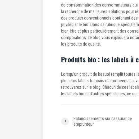
de consommation des consommateurs qui év
la recherche de meilleures solutions pour r
des produits conventionnels contenant des s
privilégier le bio. Dans sa rubrique spécial
bien-être et plus particulièrement des consei
compositions. Le blog vous expliquera not
les produits de qualité.
Produits bio : les labels à 
Lorsqu’un produit de beauté remplit toutes les
plusieurs labels français et européens qui 
retrouverez sur le blog. Chacun de ces lab
les labels bio et d’autres spécifiques, ce qui
Eclaircissements sur l’assurance
emprunteur