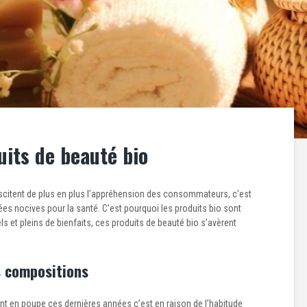
uits de beauté bio
scitent de plus en plus l’appréhension des consommateurs, c’est
es nocives pour la santé. C’est pourquoi les produits bio sont
s et pleins de bienfaits, ces produits de beauté bio s’avèrent
s compositions
vent en poupe ces dernières années c’est en raison de l’habitude