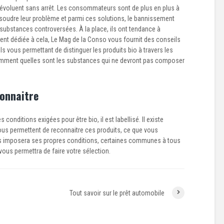
oluent sans arrêt. Les consommateurs sont de plus en plus à
ésoudre leur problème et parmi ces solutions, le bannissement
ubstances controversées. À la place, ils ont tendance à
ement dédiée à cela, Le Mag de la Conso vous fournit des conseils
ls vous permettant de distinguer les produits bio à travers les
amment quelles sont les substances qui ne devront pas composer
connaitre
 conditions exigées pour être bio, il est labellisé. Il existe
vous permettent de reconnaitre ces produits, ce que vous
els imposera ses propres conditions, certaines communes à tous
 vous permettra de faire votre sélection.
Tout savoir sur le prêt automobile